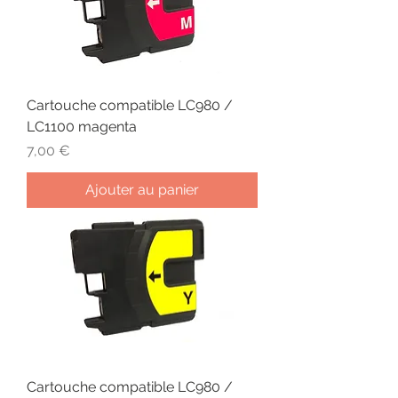
Cartouche compatible LC980 /
LC1100 magenta
Prix
7,00 €
Ajouter au panier
Cartouche compatible LC980 /