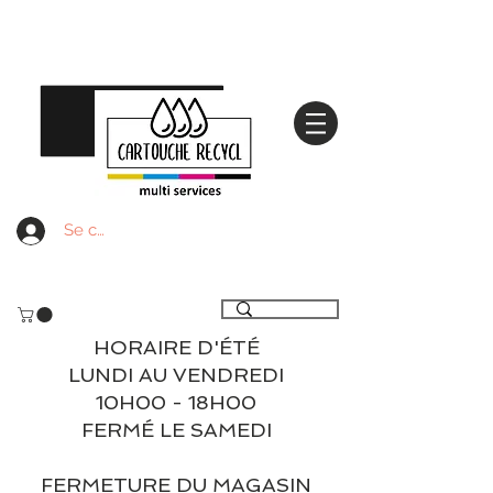
Se connecter
Livraison gratuite à partir de 59€ ttc - Retrait
gratuit en magasin
HORAIRE D'ÉTÉ
LUNDI AU VENDREDI
10H00 - 18H00
FERMÉ LE SAMEDI
FERMETURE DU MAGASIN