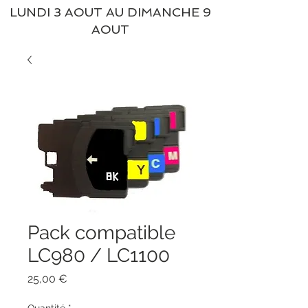
LUNDI 3 AOUT AU DIMANCHE 9
AOUT
Pack compatible
LC980 / LC1100
Prix
25,00 €