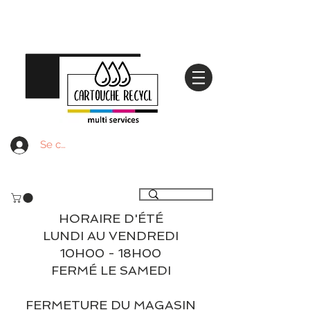
Se connecter
Livraison gratuite à partir de 59€ ttc - Retrait
gratuit en magasin
HORAIRE D'ÉTÉ
LUNDI AU VENDREDI
10H00 - 18H00
FERMÉ LE SAMEDI
FERMETURE DU MAGASIN