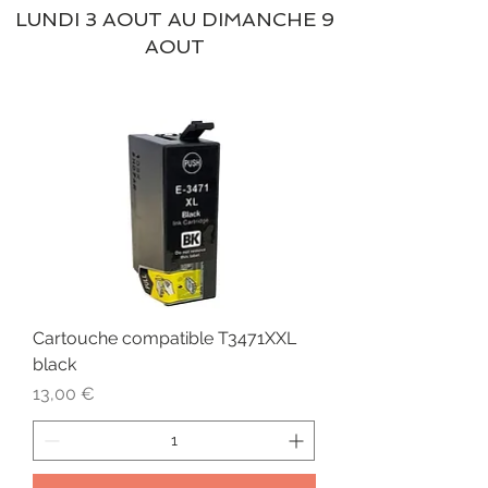
LUNDI 3 AOUT AU DIMANCHE 9
AOUT
Cartouche compatible T3471XXL
black
Prix
13,00 €