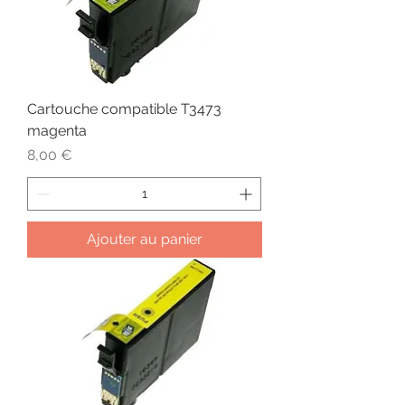
Cartouche compatible T3473
magenta
Prix
8,00 €
Ajouter au panier