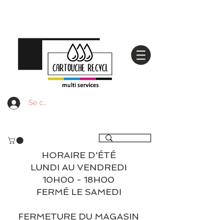
Se connecter
Livraison gratuite à partir de 59€ ttc - Retrait
gratuit en magasin
HORAIRE D'ÉTÉ
LUNDI AU VENDREDI
10H00 - 18H00
FERMÉ LE SAMEDI
FERMETURE DU MAGASIN