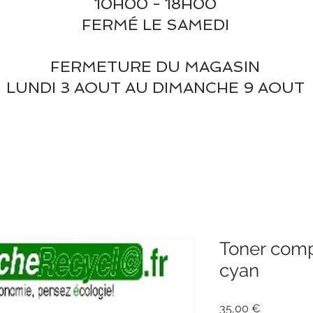
10H00 - 18H00
FERMÉ LE SAMEDI
FERMETURE DU MAGASIN
LUNDI 3 AOUT AU DIMANCHE 9 AOUT
Toner comp
cyan
Prix
35,00 €