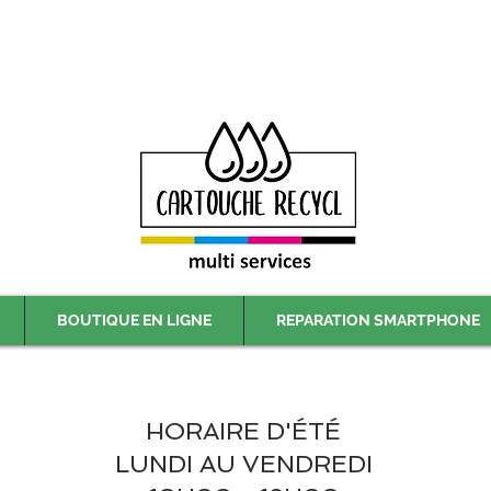
Livraison gratuite à partir de 59€ ttc - Retrait gratuit en magasin
BOUTIQUE EN LIGNE
REPARATION SMARTPHONE
HORAIRE D'ÉTÉ
LUNDI AU VENDREDI