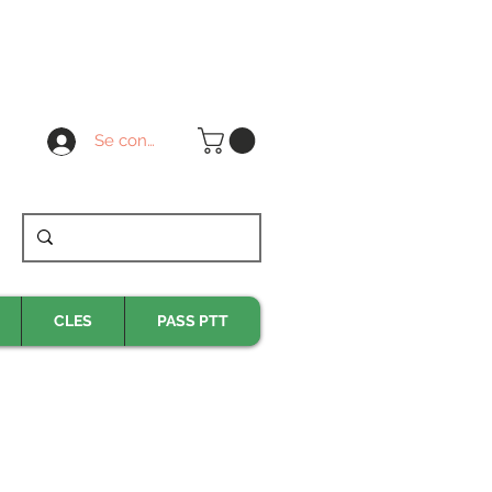
Se connecter
CLES
PASS PTT