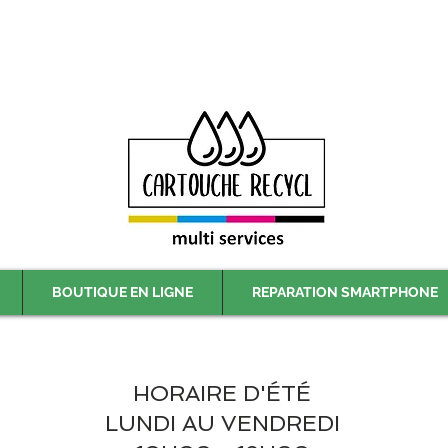
Livraison gratuite à partir de 59€ ttc - Retrait gratuit en magasin
BOUTIQUE EN LIGNE
REPARATION SMARTPHONE
HORAIRE D'ÉTÉ
LUNDI AU VENDREDI