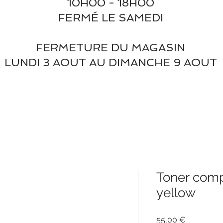
10H00 - 18H00
FERMÉ LE SAMEDI
FERMETURE DU MAGASIN
LUNDI 3 AOUT AU DIMANCHE 9 AOUT
Toner com
yellow
Prix
55,00 €