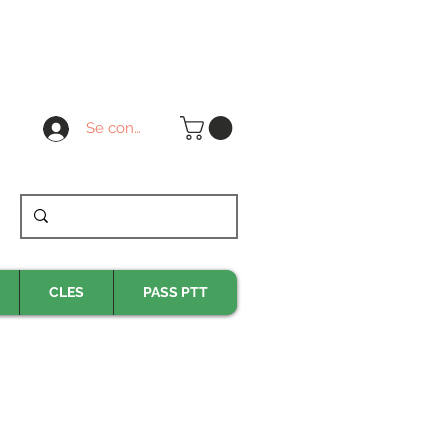
Se connecter
CLES
PASS PTT