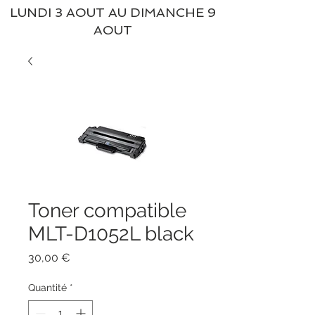
LUNDI 3 AOUT AU DIMANCHE 9
AOUT
Toner compatible
MLT-D1052L black
Prix
30,00 €
Quantité
*