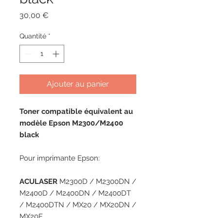
Prix
30,00 €
Quantité
*
Ajouter au panier
Toner compatible équivalent au
modèle Epson M2300/M2400
black
Pour imprimante Epson:
ACULASER
M2300D / M2300DN /
M2400D / M2400DN / M2400DT
/ M2400DTN / MX20 / MX20DN /
MX20F