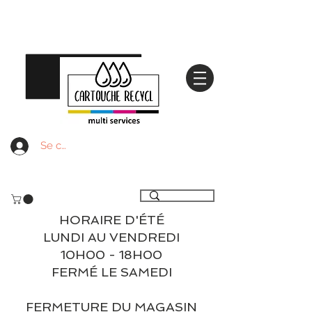
Se connecter
Livraison gratuite à partir de 59€ ttc - Retrait
gratuit en magasin
HORAIRE D'ÉTÉ
LUNDI AU VENDREDI
10H00 - 18H00
FERMÉ LE SAMEDI
FERMETURE DU MAGASIN