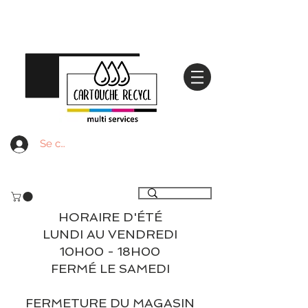
Se connecter
Livraison gratuite à partir de 59€ ttc - Retrait
gratuit en magasin
HORAIRE D'ÉTÉ
LUNDI AU VENDREDI
10H00 - 18H00
FERMÉ LE SAMEDI
FERMETURE DU MAGASIN