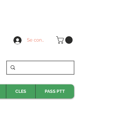
Se connecter
CLES
PASS PTT