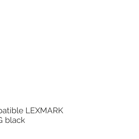
patible LEXMARK
 black