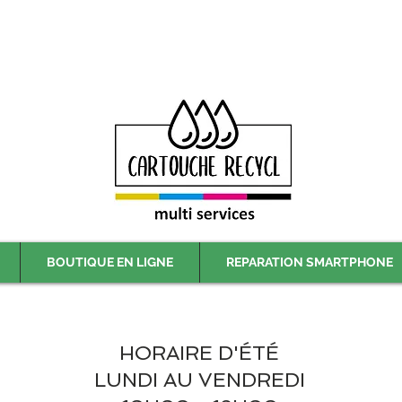
Livraison gratuite à partir de 59€ ttc - Retrait gratuit en magasin
BOUTIQUE EN LIGNE
REPARATION SMARTPHONE
HORAIRE D'ÉTÉ
LUNDI AU VENDREDI