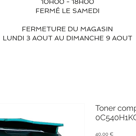
10H00 - 18H00
FERMÉ LE SAMEDI
FERMETURE DU MAGASIN
LUNDI 3 AOUT AU DIMANCHE 9 AOUT
Toner com
0C540H1KG
Prix
40,00 €