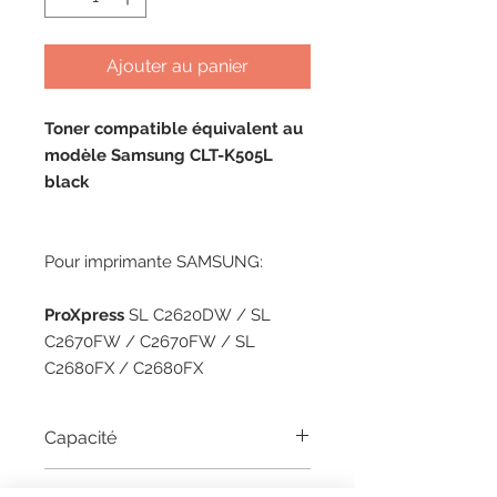
Ajouter au panier
Toner compatible équivalent au
modèle Samsung CLT-K505L
black
Pour imprimante SAMSUNG:
ProXpress
SL C2620DW / SL
C2670FW / C2670FW / SL
C2680FX / C2680FX
Capacité
6000 pages