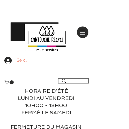
Se connecter
Livraison gratuite à partir de 59€ ttc - Retrait
gratuit en magasin
HORAIRE D'ÉTÉ
LUNDI AU VENDREDI
10H00 - 18H00
FERMÉ LE SAMEDI
FERMETURE DU MAGASIN