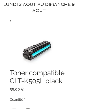
LUNDI 3 AOUT AU DIMANCHE 9
AOUT
Toner compatible
CLT-K505L black
Prix
55,00 €
Quantité
*