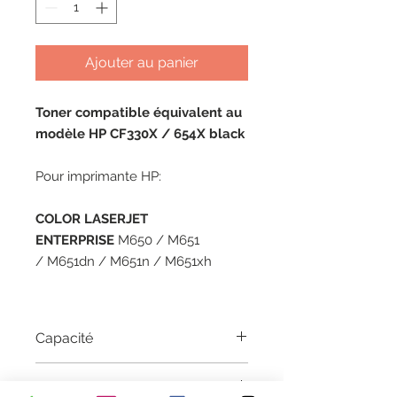
Ajouter au panier
Toner compatible équivalent au
modèle HP CF330X / 654X black
Pour imprimante HP:
COLOR LASERJET
ENTERPRISE
M650 / M651
/ M651dn / M651n / M651xh
Capacité
20500 pages
Garantie