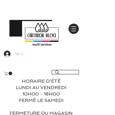
Se connecter
Livraison gratuite à partir de 59€ ttc - Retrait
gratuit en magasin
HORAIRE D'ÉTÉ
LUNDI AU VENDREDI
10H00 - 18H00
FERMÉ LE SAMEDI
FERMETURE DU MAGASIN