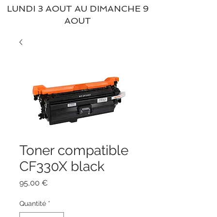
LUNDI 3 AOUT AU DIMANCHE 9
AOUT
Toner compatible
CF330X black
Prix
95,00 €
Quantité
*