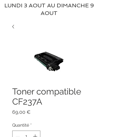
LUNDI 3 AOUT AU DIMANCHE 9
AOUT
Toner compatible
CF237A
Prix
69,00 €
Quantité
*