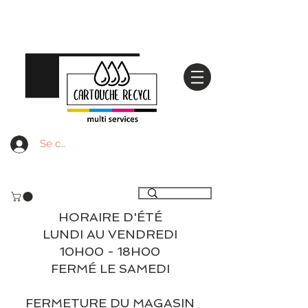
Se connecter
Livraison gratuite à partir de 59€ ttc - Retrait
gratuit en magasin
HORAIRE D'ÉTÉ
LUNDI AU VENDREDI
10H00 - 18H00
FERMÉ LE SAMEDI
FERMETURE DU MAGASIN