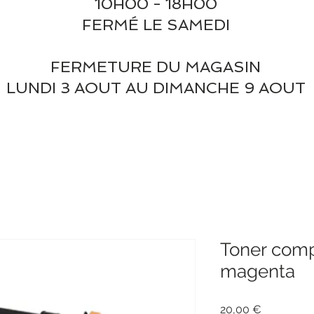
10H00 - 18H00
FERMÉ LE SAMEDI
FERMETURE DU MAGASIN
LUNDI 3 AOUT AU DIMANCHE 9 AOUT
Toner com
magenta
Prix
20,00 €