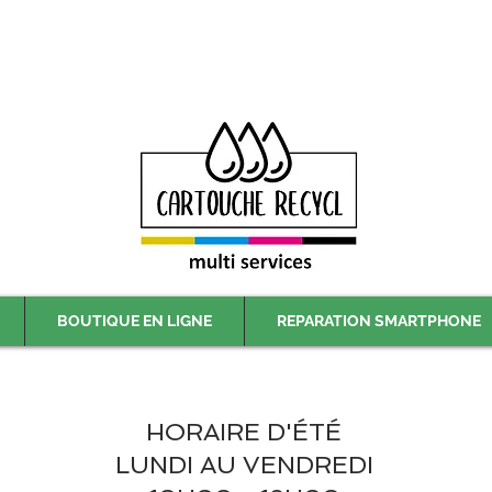
Livraison gratuite à partir de 59€ ttc - Retrait gratuit en magasin
BOUTIQUE EN LIGNE
REPARATION SMARTPHONE
HORAIRE D'ÉTÉ
LUNDI AU VENDREDI