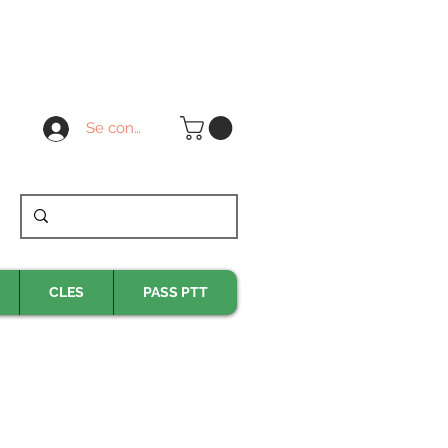
Se connecter
CLES
PASS PTT