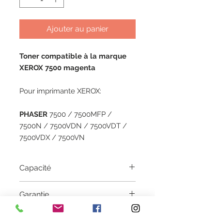
Ajouter au panier
Toner compatible à la marque
XEROX 7500 magenta
Pour imprimante XEROX:
PHASER
7500 / 7500MFP /
7500N / 7500VDN / 7500VDT /
7500VDX / 7500VN
Capacité
17800 pages
Garantie
1 an