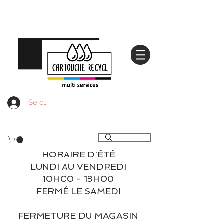
Se connecter
Livraison gratuite à partir de 59€ ttc - Retrait
gratuit en magasin
HORAIRE D'ÉTÉ
LUNDI AU VENDREDI
10H00 - 18H00
FERMÉ LE SAMEDI
FERMETURE DU MAGASIN