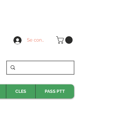
Se connecter
CLES
PASS PTT