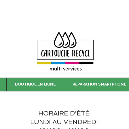
Livraison gratuite à partir de 59€ ttc - Retrait gratuit en magasin
BOUTIQUE EN LIGNE
REPARATION SMARTPHONE
HORAIRE D'ÉTÉ
LUNDI AU VENDREDI