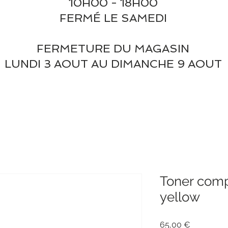
10H00 - 18H00
FERMÉ LE SAMEDI
FERMETURE DU MAGASIN
LUNDI 3 AOUT AU DIMANCHE 9 AOUT
Toner comp
yellow
Prix
65,00 €