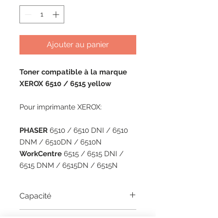
Ajouter au panier
Toner compatible à la marque
XEROX 6510 / 6515 yellow
Pour imprimante XEROX:
PHASER
6510 / 6510 DNI / 6510
DNM / 6510DN / 6510N
WorkCentre
6515 / 6515 DNI /
6515 DNM / 6515DN / 6515N
Capacité
4300 pages