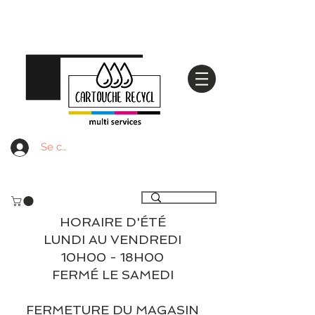
Se connecter
Livraison gratuite à partir de 59€ ttc - Retrait
gratuit en magasin
HORAIRE D'ÉTÉ
LUNDI AU VENDREDI
10H00 - 18H00
FERMÉ LE SAMEDI
FERMETURE DU MAGASIN