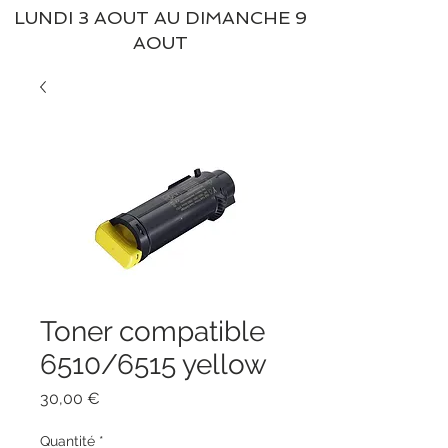
LUNDI 3 AOUT AU DIMANCHE 9
AOUT
Toner compatible
6510/6515 yellow
Prix
30,00 €
Quantité
*