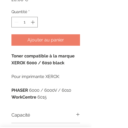
Quantité
*
Ajouter au panier
Toner compatible à la marque
XEROX 6000 / 6010 black
Pour imprimante XEROX:
PHASER
6000 / 6000V / 6010
WorkCentre
6015
Capacité
2000 pages