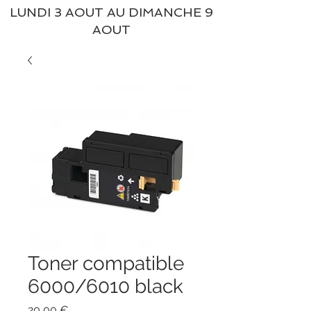
LUNDI 3 AOUT AU DIMANCHE 9
AOUT
Toner compatible
6000/6010 black
Prix
20,00 €