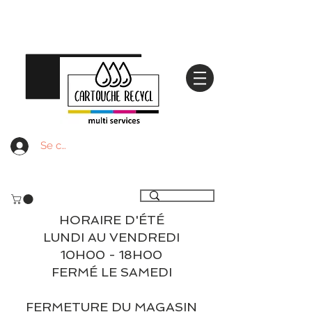
Se connecter
Livraison gratuite à partir de 59€ ttc - Retrait
gratuit en magasin
HORAIRE D'ÉTÉ
LUNDI AU VENDREDI
10H00 - 18H00
FERMÉ LE SAMEDI
FERMETURE DU MAGASIN