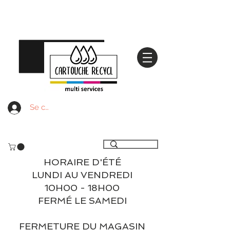
Se connecter
Livraison gratuite à partir de 59€ ttc - Retrait
gratuit en magasin
HORAIRE D'ÉTÉ
LUNDI AU VENDREDI
10H00 - 18H00
FERMÉ LE SAMEDI
FERMETURE DU MAGASIN