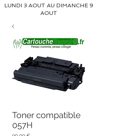
LUNDI 3 AOUT AU DIMANCHE 9
AOUT
Toner compatible
057H
Prix
90,00 €