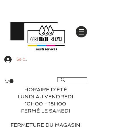
Se connecter
Livraison gratuite à partir de 59€ ttc - Retrait
gratuit en magasin
HORAIRE D'ÉTÉ
LUNDI AU VENDREDI
10H00 - 18H00
FERMÉ LE SAMEDI
FERMETURE DU MAGASIN