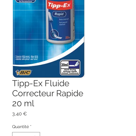
Tipp-Ex Fluide
Correcteur Rapide
20 ml
Prix
3,40 €
Quantité
*