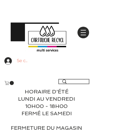
Se connecter
Livraison gratuite à partir de 59€ ttc - Retrait
gratuit en magasin
HORAIRE D'ÉTÉ
LUNDI AU VENDREDI
10H00 - 18H00
FERMÉ LE SAMEDI
FERMETURE DU MAGASIN