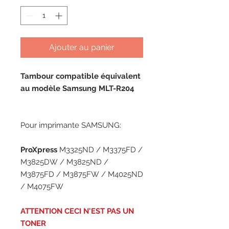
Ajouter au panier
Tambour compatible équivalent
au modèle Samsung MLT-R204
Pour imprimante SAMSUNG:
ProXpress
M3325ND / M3375FD /
M3825DW / M3825ND /
M3875FD / M3875FW / M4025ND
/ M4075FW
ATTENTION CECI N'EST PAS UN
TONER