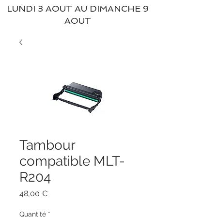
LUNDI 3 AOUT AU DIMANCHE 9
AOUT
Tambour
compatible MLT-
R204
Prix
48,00 €
Quantité
*