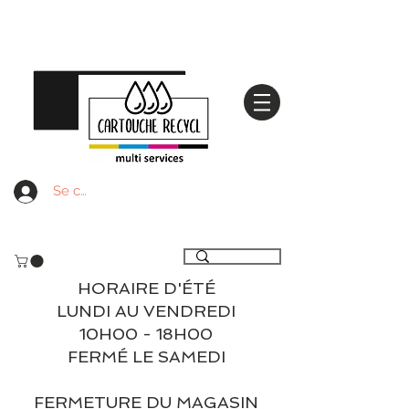
Se connecter
Livraison gratuite à partir de 59€ ttc - Retrait
gratuit en magasin
HORAIRE D'ÉTÉ
LUNDI AU VENDREDI
10H00 - 18H00
FERMÉ LE SAMEDI
FERMETURE DU MAGASIN