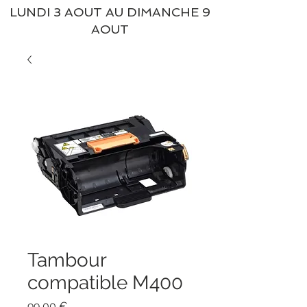
LUNDI 3 AOUT AU DIMANCHE 9
AOUT
Tambour
compatible M400
Prix
99,00 €