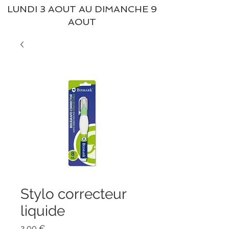
LUNDI 3 AOUT AU DIMANCHE 9
AOUT
Stylo correcteur
liquide
Prix
2,00 €