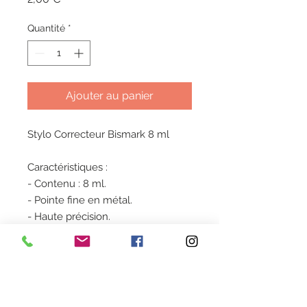
Quantité
*
Ajouter au panier
Stylo Correcteur Bismark 8 ml
Caractéristiques :
- Contenu : 8 ml.
- Pointe fine en métal.
- Haute précision.
- Design ergonomique.
Stock
Sous réserve de disponibilité