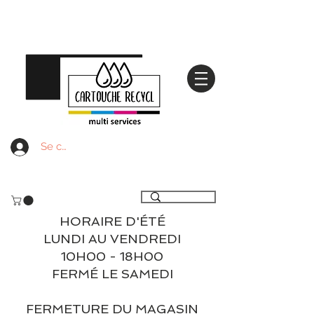
Se connecter
Livraison gratuite à partir de 59€ ttc - Retrait
gratuit en magasin
HORAIRE D'ÉTÉ
LUNDI AU VENDREDI
10H00 - 18H00
FERMÉ LE SAMEDI
FERMETURE DU MAGASIN