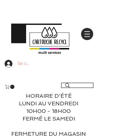
Se connecter
Livraison gratuite à partir de 59€ ttc - Retrait
gratuit en magasin
HORAIRE D'ÉTÉ
LUNDI AU VENDREDI
10H00 - 18H00
FERMÉ LE SAMEDI
FERMETURE DU MAGASIN