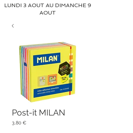
LUNDI 3 AOUT AU DIMANCHE 9
AOUT
Post-it MILAN
Prix
3,80 €