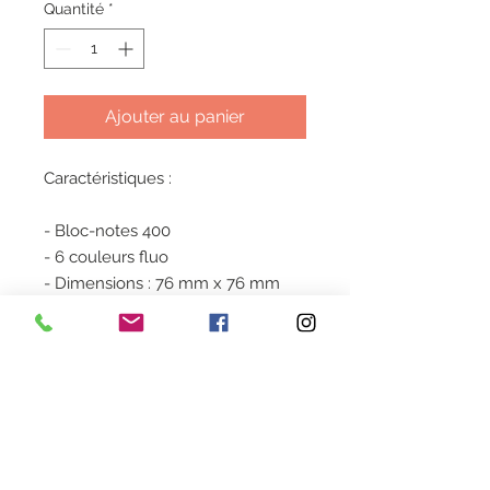
Quantité
*
Ajouter au panier
Caractéristiques :
- Bloc-notes 400
- 6 couleurs fluo
- Dimensions : 76 mm x 76 mm
Stock
sous réserve de disponibilité
Heures d'ouverture