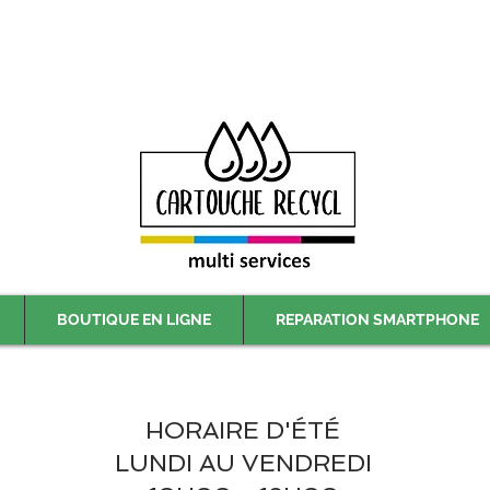
Livraison gratuite à partir de 59€ ttc - Retrait gratuit en magasin
BOUTIQUE EN LIGNE
REPARATION SMARTPHONE
HORAIRE D'ÉTÉ
LUNDI AU VENDREDI