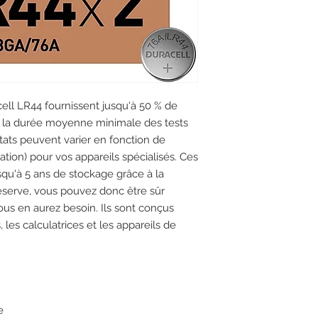
cell LR44 fournissent jusqu'à 50 % de
 à la durée moyenne minimale des tests
ultats peuvent varier en fonction de
sation) pour vos appareils spécialisés. Ces
usqu'à 5 ans de stockage grâce à la
serve, vous pouvez donc être sûr
ous en aurez besoin. Ils sont conçus
, les calculatrices et les appareils de
e