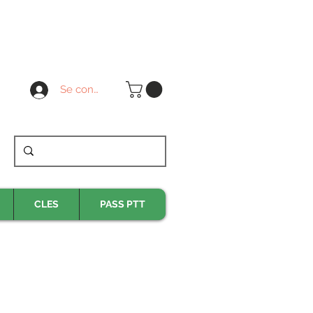
Se connecter
CLES
PASS PTT