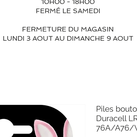
10H00 - 18H00
FERMÉ LE SAMEDI
FERMETURE DU MAGASIN
LUNDI 3 AOUT AU DIMANCHE 9 AOUT
Piles bouto
Duracell L
76A/A76/