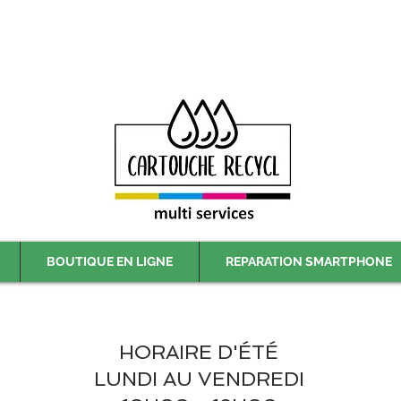
Livraison gratuite à partir de 59€ ttc - Retrait gratuit en magasin
BOUTIQUE EN LIGNE
REPARATION SMARTPHONE
HORAIRE D'ÉTÉ
LUNDI AU VENDREDI