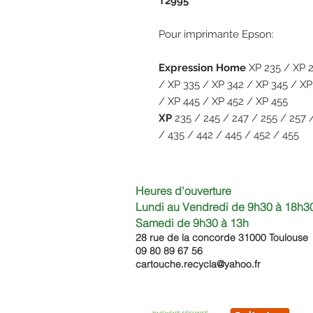
T2995
Pour imprimante Epson:
Expression Home
XP 235 / XP 2
/ XP 335 / XP 342 / XP 345 / XP
/ XP 445 / XP 452 / XP 455
XP
235 / 245 / 247 / 255 / 257 /
/ 435 / 442 / 445 / 452 / 455
Heures d'ouverture
Lundi au Vendredi de 9h30 à 18h30
Samedi de 9h30
à 13h
28 rue de la concorde 3100
0 Toulouse
09 80 89 67 56
cartouche.recycla@yahoo.fr