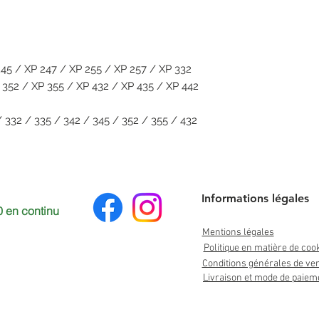
45 / XP 247 / XP 255 / XP 257 / XP 332
 352 / XP 355 / XP 432 / XP 435 / XP 442
 332 / 335 / 342 / 345 / 352 / 355 / 432
Informations légales
 en continu
Mentions légales
Politique en matière de coo
Conditions générales de ve
Livraison et mode de paiem