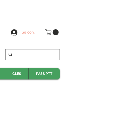
Se connecter
CLES
PASS PTT