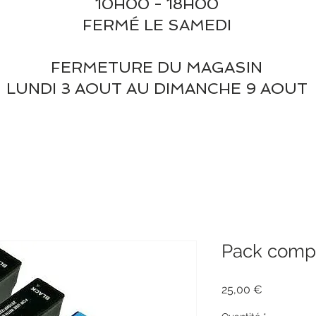
10H00 - 18H00
FERMÉ LE SAMEDI
FERMETURE DU MAGASIN
LUNDI 3 AOUT AU DIMANCHE 9 AOUT
Pack compa
Prix
25,00 €