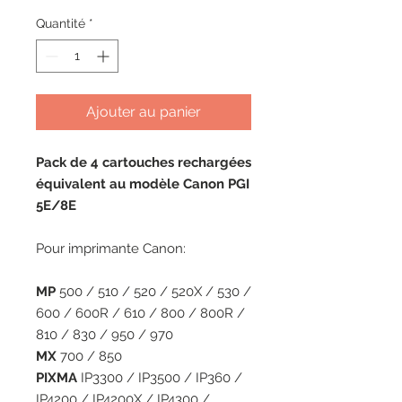
Quantité
*
Ajouter au panier
Pack de 4 cartouches rechargées
équivalent au modèle Canon PGI
5E/8E
Pour imprimante Canon:
MP
500 / 510 / 520 / 520X / 530 /
600 / 600R / 610 / 800 / 800R /
810 / 830 / 950 / 970
MX
700 / 850
PIXMA
IP3300 / IP3500 / IP360 /
IP4200 / IP4200X / IP4300 /