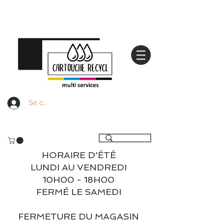
Se connecter
Livraison gratuite à partir de 59€ ttc - Retrait
gratuit en magasin
HORAIRE D'ÉTÉ
LUNDI AU VENDREDI
10H00 - 18H00
FERMÉ LE SAMEDI
FERMETURE DU MAGASIN