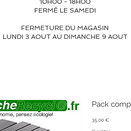
10H00 - 18H00
FERMÉ LE SAMEDI
FERMETURE DU MAGASIN
LUNDI 3 AOUT AU DIMANCHE 9 AOUT
Pack compa
Prix
35,00 €