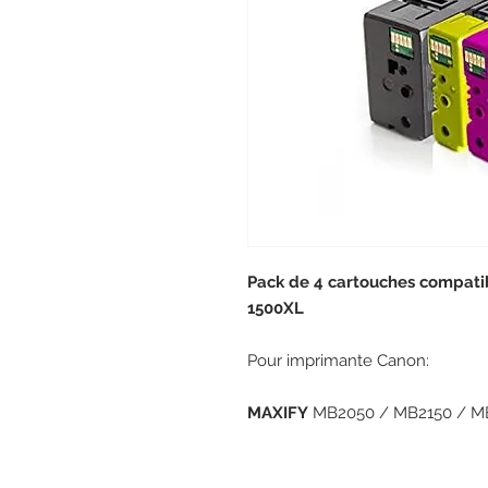
Pack de 4 cartouches compati
1500XL
Pour imprimante Canon:
MAXIFY
MB2050 / MB2150 / MB