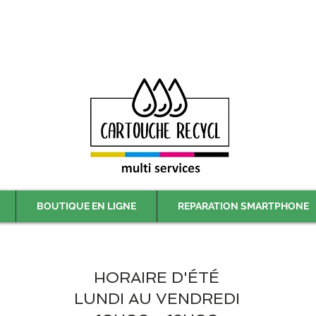
Livraison gratuite à partir de 59€ ttc - Retrait gratuit en magasin
BOUTIQUE EN LIGNE
REPARATION SMARTPHONE
HORAIRE D'ÉTÉ
LUNDI AU VENDREDI