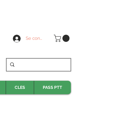
Se connecter
CLES
PASS PTT