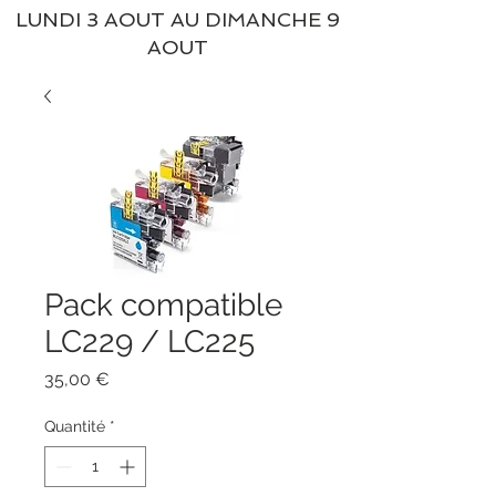
LUNDI 3 AOUT AU DIMANCHE 9
AOUT
Pack compatible
LC229 / LC225
Prix
35,00 €
Quantité
*