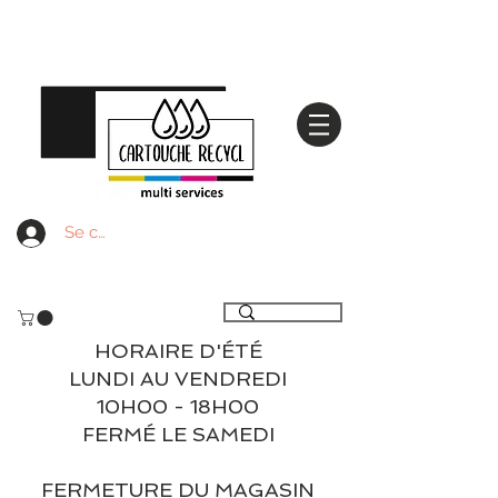
Se connecter
Livraison gratuite à partir de 59€ ttc - Retrait
gratuit en magasin
HORAIRE D'ÉTÉ
LUNDI AU VENDREDI
10H00 - 18H00
FERMÉ LE SAMEDI
FERMETURE DU MAGASIN