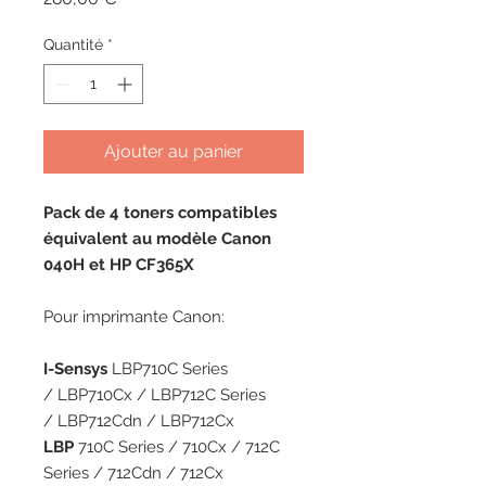
Quantité
*
Ajouter au panier
Pack de 4 toners compatibles
équivalent au modèle Canon
040H et HP CF365X
Pour imprimante Canon:
I-Sensys
LBP710C Series
/ LBP710Cx / LBP712C Series
/ LBP712Cdn / LBP712Cx
LBP
710C Series / 710Cx / 712C
Series / 712Cdn / 712Cx