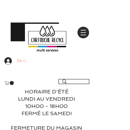
Se connecter
Livraison gratuite à partir de 59€ ttc - Retrait
gratuit en magasin
HORAIRE D'ÉTÉ
LUNDI AU VENDREDI
10H00 - 18H00
FERMÉ LE SAMEDI
FERMETURE DU MAGASIN