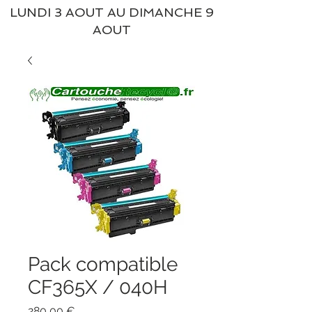
LUNDI 3 AOUT AU DIMANCHE 9
AOUT
Pack compatible
CF365X / 040H
Prix
280,00 €