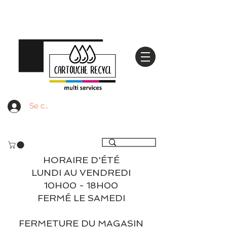
Se connecter
Livraison gratuite à partir de 59€ ttc - Retrait
gratuit en magasin
HORAIRE D'ÉTÉ
LUNDI AU VENDREDI
10H00 - 18H00
FERMÉ LE SAMEDI
FERMETURE DU MAGASIN