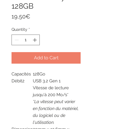
128GB
Price
19,50€
Quantity
*
Add to Cart
Capacités
128Go
Débit2
USB 3.2 Gen 1
Vitesse de lecture
jusqu'à 200 Mo/s*
*La vitesse peut varier
en fonction du matériel,
du logiciel ou de
l'utilisation.