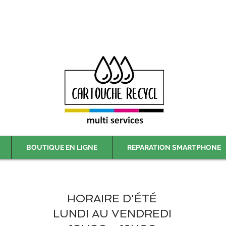
Livraison gratuite à partir de 59€ ttc - Retrait gratuit en magasin
BOUTIQUE EN LIGNE
REPARATION SMARTPHONE
HORAIRE D'ÉTÉ
LUNDI AU VENDREDI