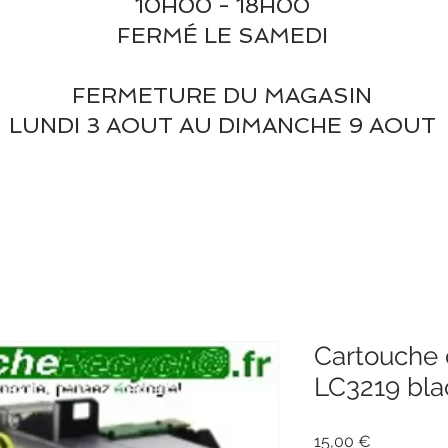
10H00 - 18H00
FERMÉ LE SAMEDI
FERMETURE DU MAGASIN
LUNDI 3 AOUT AU DIMANCHE 9 AOUT
Cartouche 
LC3219 bla
Prix
15,00 €