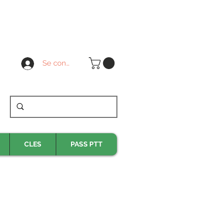
Se connecter
CLES
PASS PTT