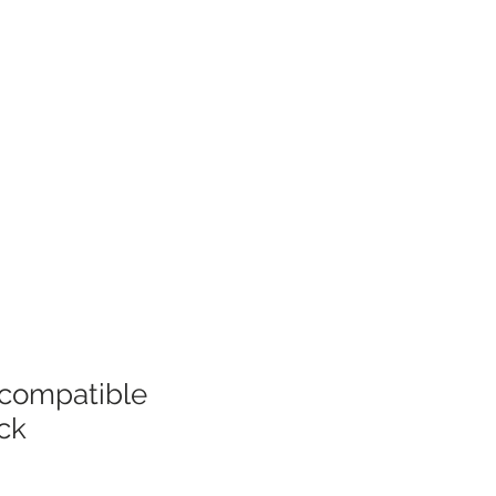
compatible
ck