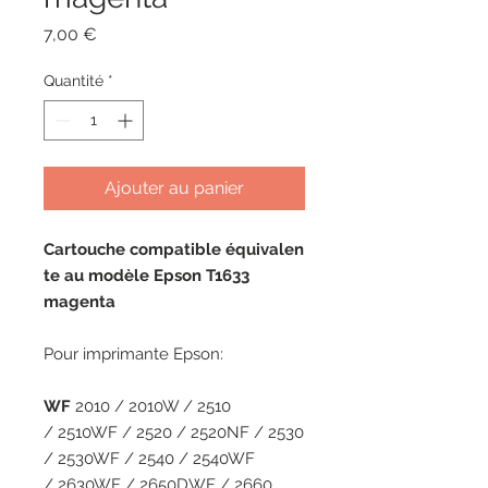
Prix
7,00 €
Quantité
*
Ajouter au panier
Cartouche compatible équivalen
te au modèle Epson T1633
magenta
Pour imprimante Epson:
WF
2010 / 2010W / 2510
/ 2510WF / 2520 / 2520NF / 2530
/ 2530WF / 2540 / 2540WF
/ 2630WF / 2650DWF / 2660