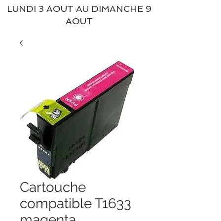
LUNDI 3 AOUT AU DIMANCHE 9
AOUT
Cartouche
compatible T1633
magenta