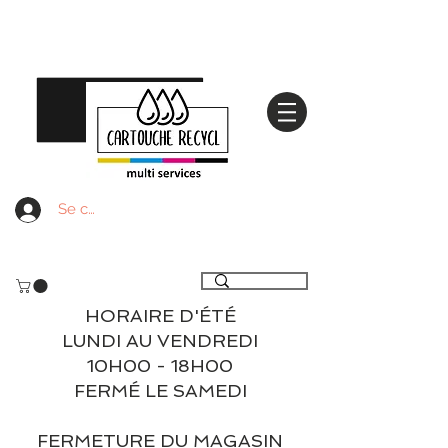
Se connecter
Livraison gratuite à partir de 59€ ttc - Retrait
gratuit en magasin
HORAIRE D'ÉTÉ
LUNDI AU VENDREDI
10H00 - 18H00
FERMÉ LE SAMEDI
FERMETURE DU MAGASIN