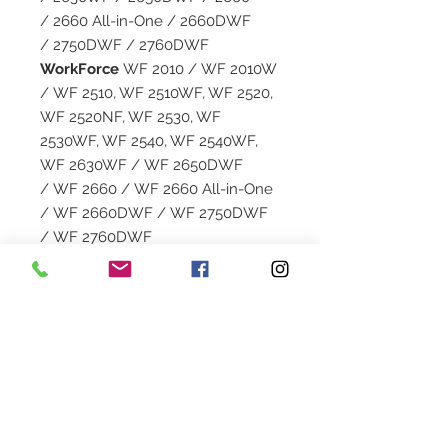
/ 2660 All-in-One / 2660DWF
/ 2750DWF / 2760DWF
WorkForce
WF 2010 / WF 2010W
/ WF 2510, WF 2510WF, WF 2520,
WF 2520NF, WF 2530, WF
2530WF, WF 2540, WF 2540WF,
WF 2630WF / WF 2650DWF
/ WF 2660 / WF 2660 All-in-One
/ WF 2660DWF / WF 2750DWF
/ WF 2760DWF
Capacité
11.6 ML
Garantie
1 an
Livraison
2 à 5 jours en colissimo