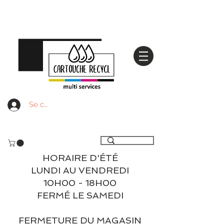
Se connecter
Livraison gratuite à partir de 59€ ttc - Retrait
gratuit en magasin
HORAIRE D'ÉTÉ
LUNDI AU VENDREDI
10H00 - 18H00
FERMÉ LE SAMEDI
FERMETURE DU MAGASIN