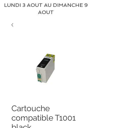
LUNDI 3 AOUT AU DIMANCHE 9
AOUT
Cartouche
compatible T1001
black