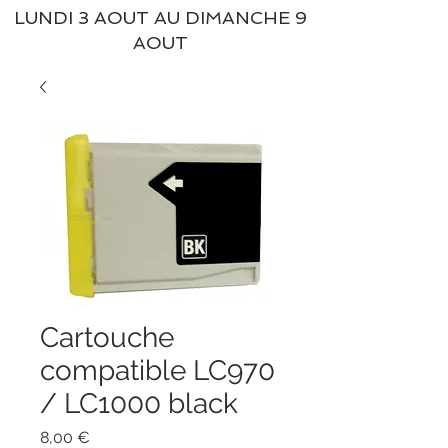
LUNDI 3 AOUT AU DIMANCHE 9
AOUT
Cartouche
compatible LC970
/ LC1000 black
Prix
8,00 €