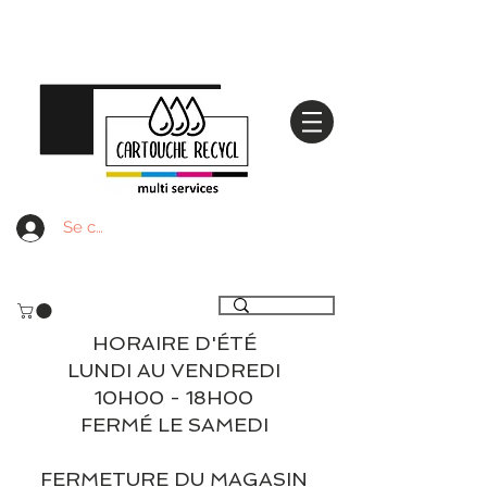
Se connecter
Livraison gratuite à partir de 59€ ttc - Retrait
gratuit en magasin
HORAIRE D'ÉTÉ
LUNDI AU VENDREDI
10H00 - 18H00
FERMÉ LE SAMEDI
FERMETURE DU MAGASIN