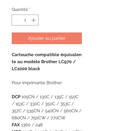
Quantité
*
Ajouter au panier
Cartouche compatible équivalen
te au modèle Brother LC970 /
LC1000 black
Pour imprimante Brother:
DCP
105CN / 130C / 135C / 150C
/ 153C / 330C / 350C / 353C /
357C / 535CN / 540CN / 560CN /
680CN / 750CW / 770CW
FAX
1360 / 248