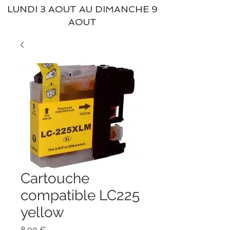
LUNDI 3 AOUT AU DIMANCHE 9
AOUT
Cartouche
compatible LC225
yellow
Prix
8,00 €