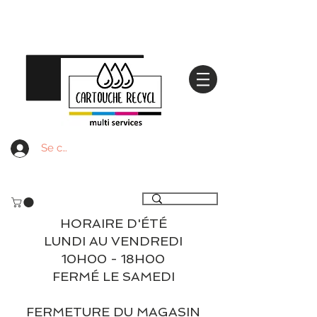
Se connecter
Livraison gratuite à partir de 59€ ttc - Retrait
gratuit en magasin
HORAIRE D'ÉTÉ
LUNDI AU VENDREDI
10H00 - 18H00
FERMÉ LE SAMEDI
FERMETURE DU MAGASIN