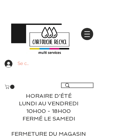
Se connecter
Livraison gratuite à partir de 59€ ttc - Retrait
gratuit en magasin
HORAIRE D'ÉTÉ
LUNDI AU VENDREDI
10H00 - 18H00
FERMÉ LE SAMEDI
FERMETURE DU MAGASIN