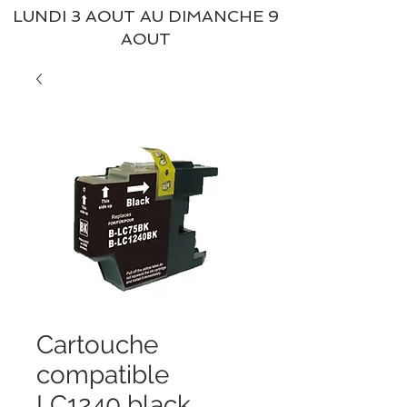
LUNDI 3 AOUT AU DIMANCHE 9
AOUT
Cartouche
compatible
LC1240 black