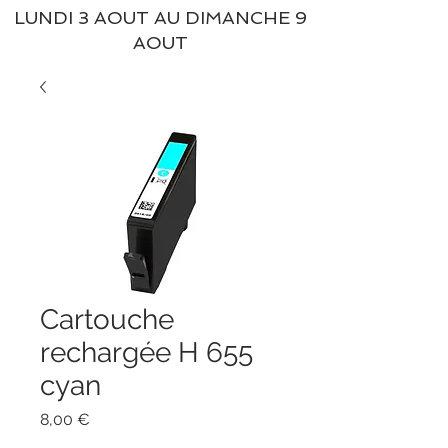
LUNDI 3 AOUT AU DIMANCHE 9
AOUT
Cartouche
rechargée H 655
cyan
Prix
8,00 €