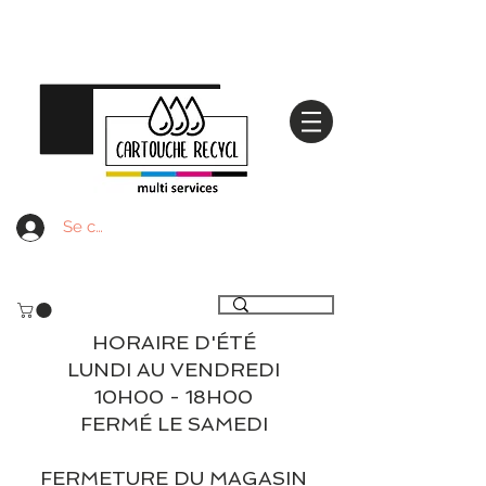
Se connecter
Livraison gratuite à partir de 59€ ttc - Retrait
gratuit en magasin
HORAIRE D'ÉTÉ
LUNDI AU VENDREDI
10H00 - 18H00
FERMÉ LE SAMEDI
FERMETURE DU MAGASIN