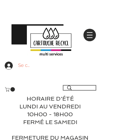
Se connecter
Livraison gratuite à partir de 59€ ttc - Retrait
gratuit en magasin
HORAIRE D'ÉTÉ
LUNDI AU VENDREDI
10H00 - 18H00
FERMÉ LE SAMEDI
FERMETURE DU MAGASIN