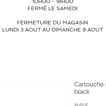
10H00 - 18H00
FERMÉ LE SAMEDI
FERMETURE DU MAGASIN
LUNDI 3 AOUT AU DIMANCHE 9 AOUT
Cartouche 
black
Prix
10,00 €