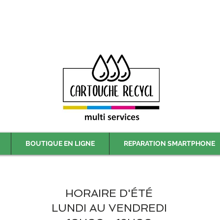
Livraison gratuite à partir de 59€ ttc - Retrait gratuit en magasin
BOUTIQUE EN LIGNE
REPARATION SMARTPHONE
HORAIRE D'ÉTÉ
LUNDI AU VENDREDI