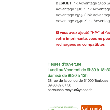
DESKJET
Ink Advantage 1500 Se
Advantage 1516 / Ink Advantage
Advantage 2515 / Ink Advantage
Advantage 2540 / Ink Advantag
Si vous avez ajouté "HP+" et/ou 
votre imprimante, vous ne pour
rechargées ou compatibles.
Heures d'ouverture
Lundi au Vendredi de 9h30 à 18h30
Samedi de 9h30
à 13h
28 rue de la concorde 3100
0 Toulouse
09 80 89 67 56
cartouche.recycla@yahoo.fr