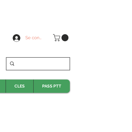
Se connecter
CLES
PASS PTT