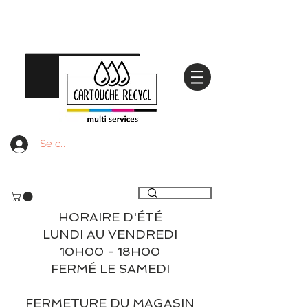
Se connecter
Livraison gratuite à partir de 59€ ttc - Retrait
gratuit en magasin
HORAIRE D'ÉTÉ
LUNDI AU VENDREDI
10H00 - 18H00
FERMÉ LE SAMEDI
FERMETURE DU MAGASIN