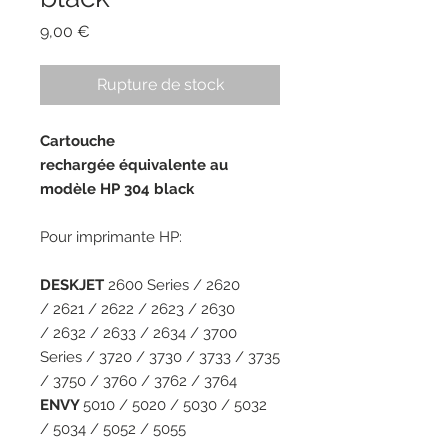
Prix
9,00 €
Rupture de stock
Cartouche
rechargée équivalente au
modèle HP 304 black
Pour imprimante HP:
DESKJET
2600 Series / 2620
/ 2621 / 2622 / 2623 / 2630
/ 2632 / 2633 / 2634 / 3700
Series / 3720 / 3730 / 3733 / 3735
/ 3750 / 3760 / 3762 / 3764
ENVY
5010 / 5020 / 5030 / 5032
/ 5034 / 5052 / 5055