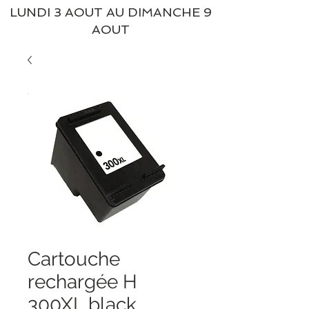
LUNDI 3 AOUT AU DIMANCHE 9
AOUT
Cartouche
rechargée H
300XL black