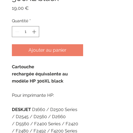
Prix
19,00 €
Quantité
*
Ajouter au panier
Cartouche
rechargée équivalente au
modèle HP 300XL black
Pour imprimante HP:
DESKJET
D1660 / D2500 Series
/ D2545 / D2560 / D2660
/ D5560 / F2400 Series / F2420
/ F2480 / F2492 / F4200 Series