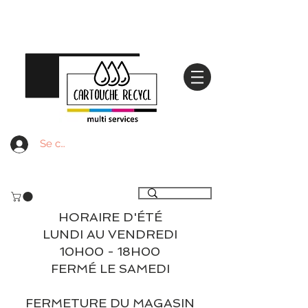
Se connecter
Livraison gratuite à partir de 59€ ttc - Retrait
gratuit en magasin
HORAIRE D'ÉTÉ
LUNDI AU VENDREDI
10H00 - 18H00
FERMÉ LE SAMEDI
FERMETURE DU MAGASIN