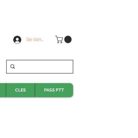
Se connecter
CLES
PASS PTT