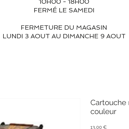
10H00 - 18H00
FERMÉ LE SAMEDI
FERMETURE DU MAGASIN
LUNDI 3 AOUT AU DIMANCHE 9 AOUT
Cartouche 
couleur
Prix
13,00 €