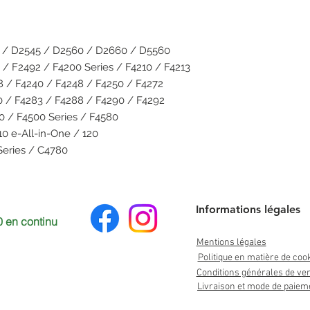
s / D2545 / D2560 / D2660 / D5560
 / F2492 / F4200 Series / F4210 / F4213
8 / F4240 / F4248 / F4250 / F4272
0 / F4283 / F4288 / F4290 / F4292
80 / F4500 Series / F4580
10 e-All-in-One / 120
Series / C4780
Informations légales
 en continu
Mentions légales
Politique en matière de coo
Conditions générales de ve
Livraison et mode de paiem