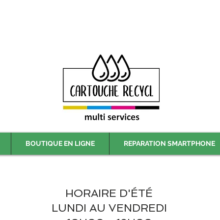
Livraison gratuite à partir de 59€ ttc - Retrait gratuit en magasin
BOUTIQUE EN LIGNE
REPARATION SMARTPHONE
HORAIRE D'ÉTÉ
LUNDI AU VENDREDI