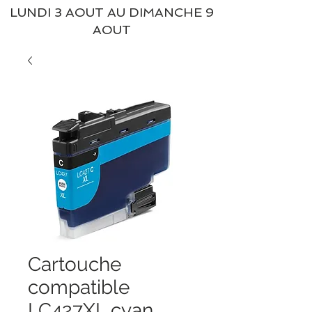
LUNDI 3 AOUT AU DIMANCHE 9
AOUT
Cartouche
compatible
LC427XL cyan