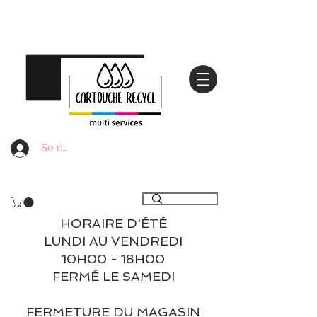
Se connecter
Livraison gratuite à partir de 59€ ttc - Retrait
gratuit en magasin
HORAIRE D'ÉTÉ
LUNDI AU VENDREDI
10H00 - 18H00
FERMÉ LE SAMEDI
FERMETURE DU MAGASIN