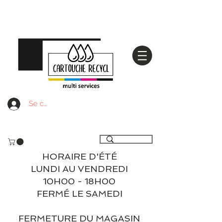
Se connecter
Livraison gratuite à partir de 59€ ttc - Retrait
gratuit en magasin
HORAIRE D'ÉTÉ
LUNDI AU VENDREDI
10H00 - 18H00
FERMÉ LE SAMEDI
FERMETURE DU MAGASIN