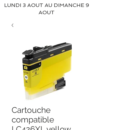
LUNDI 3 AOUT AU DIMANCHE 9
AOUT
Cartouche
compatible
LC426XL yellow