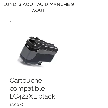
LUNDI 3 AOUT AU DIMANCHE 9
AOUT
Cartouche
compatible
LC422XL black
Prix
12,00 €