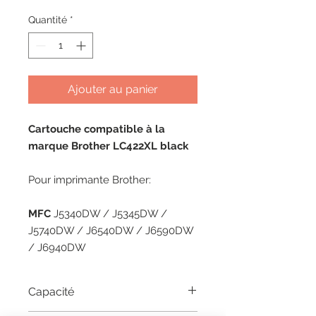
Quantité
*
Ajouter au panier
Cartouche compatible à la
marque Brother LC422XL black
Pour imprimante Brother:
MFC
J5340DW / J5345DW /
J5740DW / J6540DW / J6590DW
/ J6940DW
Capacité