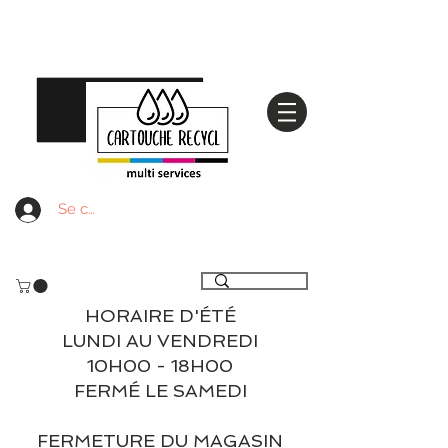
Se connecter
Livraison gratuite à partir de 59€ ttc - Retrait
gratuit en magasin
HORAIRE D'ÉTÉ
LUNDI AU VENDREDI
10H00 - 18H00
FERMÉ LE SAMEDI
FERMETURE DU MAGASIN