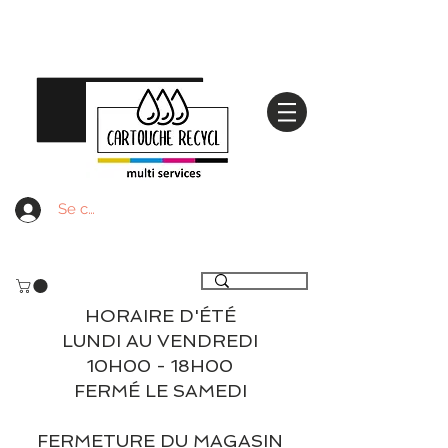
Se connecter
Livraison gratuite à partir de 59€ ttc - Retrait
gratuit en magasin
HORAIRE D'ÉTÉ
LUNDI AU VENDREDI
10H00 - 18H00
FERMÉ LE SAMEDI
FERMETURE DU MAGASIN