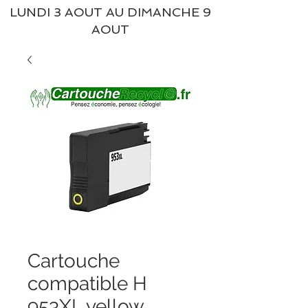
LUNDI 3 AOUT AU DIMANCHE 9
AOUT
Cartouche
compatible H
953XL yellow