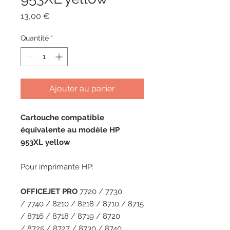
Prix
13,00 €
Quantité
*
Ajouter au panier
Cartouche compatible
équivalente au modèle HP
953XL yellow
Pour imprimante HP:
OFFICEJET PRO
7720 / 7730
/ 7740 / 8210 / 8218 / 8710 / 8715
/ 8716 / 8718 / 8719 / 8720
/ 8725 / 8727 / 8730 / 8740