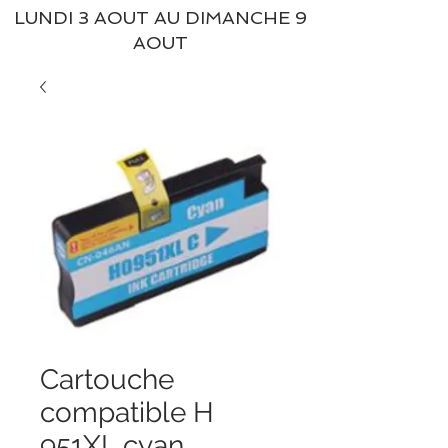
LUNDI 3 AOUT AU DIMANCHE 9
AOUT
Cartouche
compatible H
951XL cyan