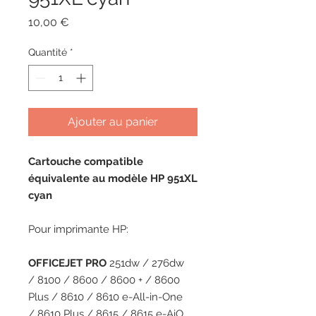
Prix
10,00 €
Quantité
*
Ajouter au panier
Cartouche compatible
équivalente au modèle HP 951XL
cyan
Pour imprimante HP:
OFFICEJET PRO
251dw / 276dw
/ 8100 / 8600 / 8600 + / 8600
Plus / 8610 / 8610 e-All-in-One
/ 8610 Plus / 8615 / 8615 e-AiO