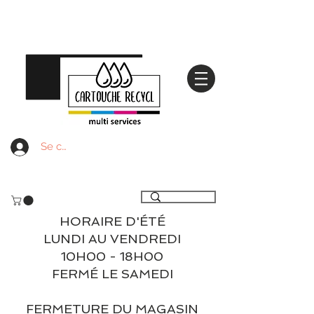
Se connecter
Livraison gratuite à partir de 59€ ttc - Retrait
gratuit en magasin
HORAIRE D'ÉTÉ
LUNDI AU VENDREDI
10H00 - 18H00
FERMÉ LE SAMEDI
FERMETURE DU MAGASIN