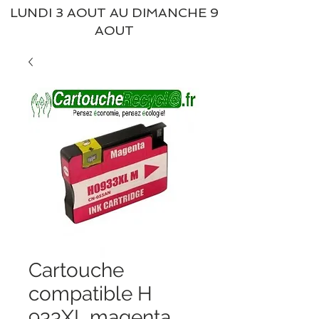
LUNDI 3 AOUT AU DIMANCHE 9
AOUT
Cartouche
compatible H
933XL magenta