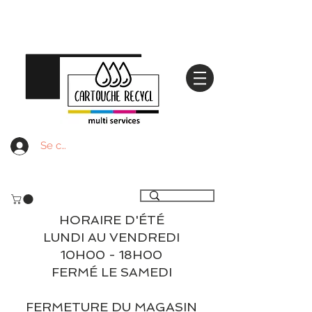
Se connecter
Livraison gratuite à partir de 59€ ttc - Retrait
gratuit en magasin
HORAIRE D'ÉTÉ
LUNDI AU VENDREDI
10H00 - 18H00
FERMÉ LE SAMEDI
FERMETURE DU MAGASIN