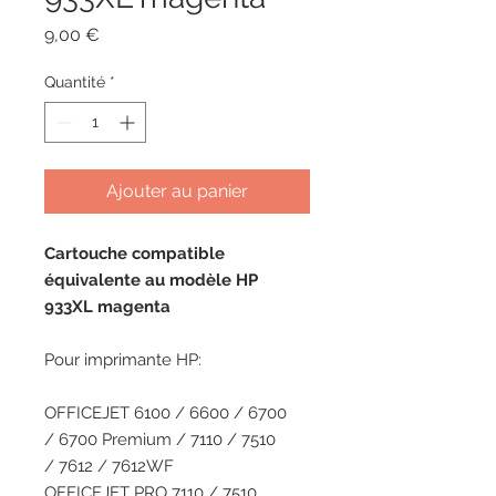
Prix
9,00 €
Quantité
*
Ajouter au panier
Cartouche compatible
équivalente au modèle HP
933XL magenta
Pour imprimante HP:
OFFICEJET
6100 / 6600 / 6700
/ 6700 Premium / 7110 / 7510
/ 7612 / 7612WF
OFFICEJET PRO
7110 / 7510