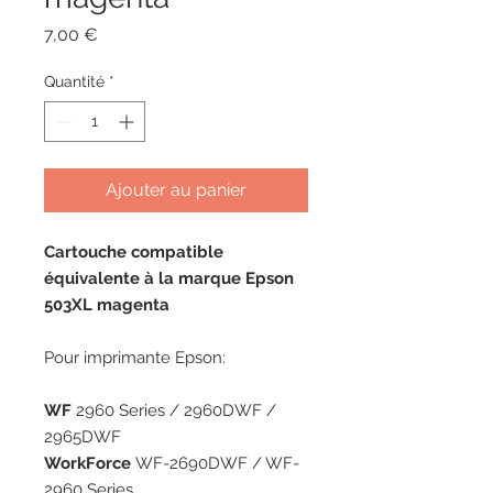
Prix
7,00 €
Quantité
*
Ajouter au panier
Cartouche compatible
équivalente à la marque Epson
503XL magenta
Pour imprimante Epson:
WF
2960 Series / 2960DWF /
2965DWF
WorkForce
WF-2690DWF / WF-
2960 Series