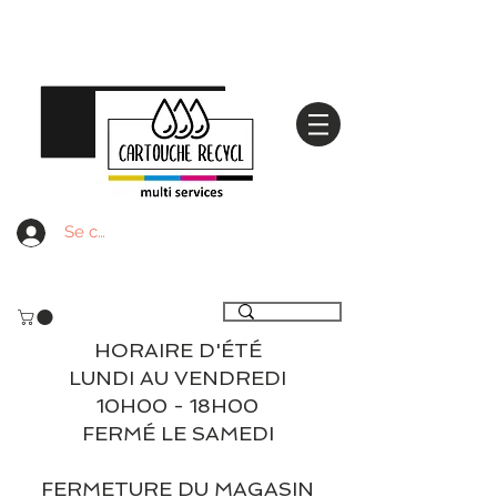
Se connecter
Livraison gratuite à partir de 59€ ttc - Retrait
gratuit en magasin
HORAIRE D'ÉTÉ
LUNDI AU VENDREDI
10H00 - 18H00
FERMÉ LE SAMEDI
FERMETURE DU MAGASIN