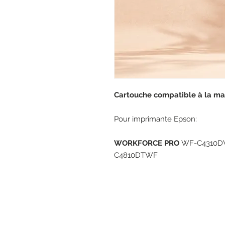
Cartouche compatible à la m
Pour imprimante Epson:
WORKFORCE PRO
WF-C4310DW
C4810DTWF