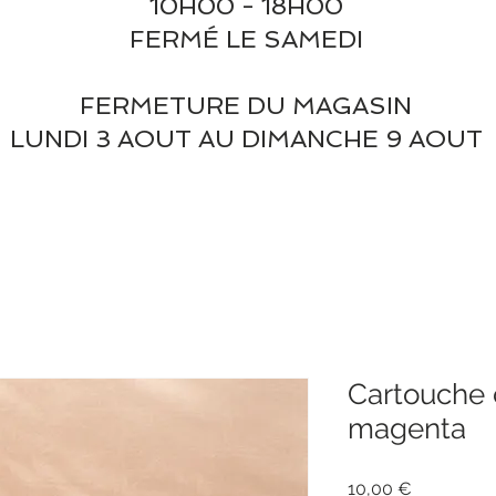
10H00 - 18H00
FERMÉ LE SAMEDI
FERMETURE DU MAGASIN
LUNDI 3 AOUT AU DIMANCHE 9 AOUT
Cartouche 
magenta
Prix
10,00 €