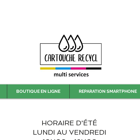
Livraison gratuite à partir de 59€ ttc - Retrait gratuit en magasin
BOUTIQUE EN LIGNE
REPARATION SMARTPHONE
HORAIRE D'ÉTÉ
LUNDI AU VENDREDI