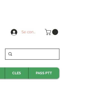
Se connecter
CLES
PASS PTT